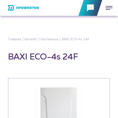
Главная
Каталог
Настенные
BAXI ECO-4s 24F
BAXI ECO-4s 24F