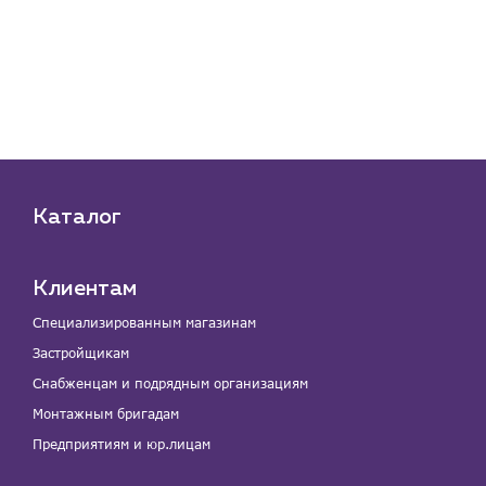
це
₽
 шт
Каталог
Клиентам
Специализированным магазинам
Застройщикам
Снабженцам и подрядным организациям
Монтажным бригадам
Предприятиям и юр.лицам