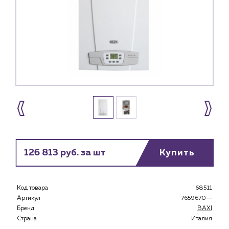
126 813 руб. за шт
Купить
Код товара
68511
Артикул
7659670--
Бренд
BAXI
Страна
Италия