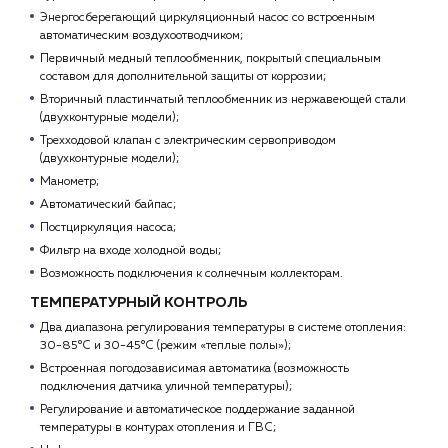
Энергосберегающий циркуляционный насос со встроенным
автоматическим воздухоотводчиком;
Первичный медный теплообменник, покрытый специальным
составом для дополнительной защиты от коррозии;
Вторичный пластинчатый теплообменник из нержавеющей стали
(двухконтурные модели);
Трехходовой клапан с электрическим сервоприводом
(двухконтурные модели);
Манометр;
Автоматический байпас;
Постциркуляция насоса;
Фильтр на входе холодной воды;
Возможность подключения к солнечным коллекторам.
ТЕМПЕРАТУРНЫЙ КОНТРОЛЬ
Два диапазона регулирования температуры в системе отопления:
30-85°С и 30-45°С (режим «теплые полы»);
Встроенная погодозависимая автоматика (возможность
подключения датчика уличной температуры);
Регулирование и автоматическое поддержание заданной
температуры в контурах отопления и ГВС;