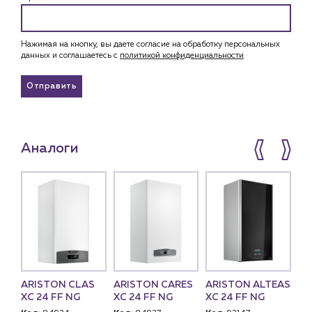
Нажимая на кнопку, вы даете согласие на обработку персональных
данных и соглашаетесь c
политикой конфиденциальности
Отправить
Аналоги
ARISTON CLAS
ARISTON CARES
ARISTON ALTEAS
NA
 S
XC 24 FF NG
XC 24 FF NG
XC 24 FF NG
24
,