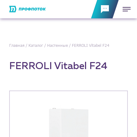
Главная
Каталог
Настенные
FERROLI Vitabel F24
FERROLI Vitabel F24