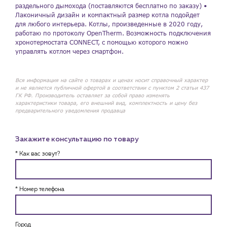
раздельного дымохода (поставляются бесплатно по заказу) •
Лаконичный дизайн и компактный размер котла подойдет
для любого интерьера. Котлы, произведенные в 2020 году,
работаю по протоколу OpenTherm. Возможность подключения
хронотермостата CONNECT, с помощью которого можно
управлять котлом через смартфон.
Вся информация на сайте о товарах и ценах носит справочный характер
и не является публичной офертой в соответствии с пунктом 2 статьи 437
ГК РФ. Производитель оставляет за собой право изменять
характеристики товара, его внешний вид, комплектность и цену без
предварительного уведомления продавца
Закажите консультацию по товару
* Как вас зовут?
* Номер телефона
Город