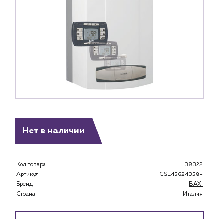
Нет в наличии
Код товара
38322
Артикул
CSE45624358-
Бренд
BAXI
Страна
Италия