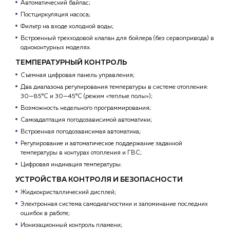
Автоматический байпас;
Постциркуляция насоса;
Фильтр на входе холодной воды;
Встроенный трехходовой клапан для бойлера (без сервопривода) в
одноконтурных моделях.
ТЕМПЕРАТУРНЫЙ КОНТРОЛЬ
Съемная цифровая панель управления;
Два диапазона регулирования температуры в системе отопления:
30—85°С и 30—45°С (режим «теплые полы»);
Возможность недельного программирования;
Самоадаптация погодозависимой автоматики;
Встроенная погодозависимая автоматика;
Регулирование и автоматическое поддержание заданной
температуры в контурах отопления и ГВС;
Цифровая индикация температуры.
УСТРОЙСТВА КОНТРОЛЯ И БЕЗОПАСНОСТИ
Жидкокристаллический дисплей;
Электронная система самодиагностики и запоминание последних
ошибок в работе;
Ионизационный контроль пламени;