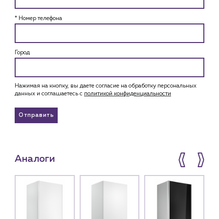
* Номер телефона
Город
Нажимая на кнопку, вы даете согласие на обработку персональных
данных и соглашаетесь c
политикой конфиденциальности
Отправить
Аналоги