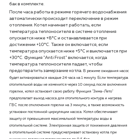
бак в комплекте.
После часа работы в режиме горячего водоснабжения
автоматически происходит переключение в режим
отопления. Котел начинает работать, если
температура теплоносителя в системе отопления
опускается ниже +8°С и останавливается при
достижении +10°С. Также он включается, если
температура опускается ниже +5°С и выключается при
+30°С. Функция "Anti Frost" включается, когда
температура теплоносителя падает, чтобы
предотвратить замерзание котла.
В режиме ожидания насос
будет активироваться каждые 24 часа на 1 минуту. Если температура
отопительной воды не изменится через 10 секунд после включения
горелки, котел остановит свою работу. Функция "Зима-Лето"
предполагает выход насоса для отопительного контура и нагрева
ГВС после отключения горелки на 3 минуты, а также возможность
установки постоянной циркуляции насоса. Котел обеспечивает
защиту от превышения максимальной температуры воды в
отопительной системе. Электронная защита от понижения давления
в отопительной системе предусматривает остановку котла при