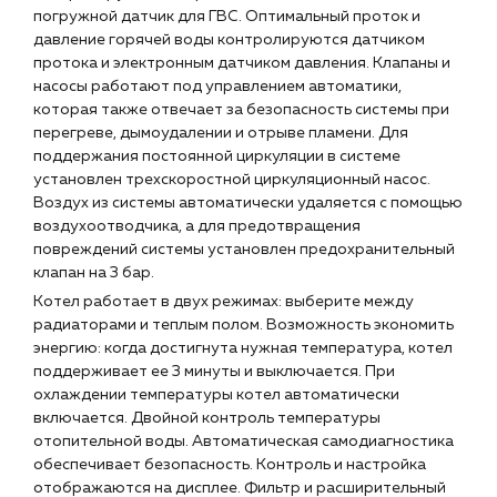
погружной датчик для ГВС. Оптимальный проток и
давление горячей воды контролируются датчиком
протока и электронным датчиком давления. Клапаны и
насосы работают под управлением автоматики,
которая также отвечает за безопасность системы при
перегреве, дымоудалении и отрыве пламени. Для
поддержания постоянной циркуляции в системе
установлен трехскоростной циркуляционный насос.
Воздух из системы автоматически удаляется с помощью
воздухоотводчика, а для предотвращения
повреждений системы установлен предохранительный
клапан на 3 бар.
Котел работает в двух режимах: выберите между
радиаторами и теплым полом. Возможность экономить
энергию: когда достигнута нужная температура, котел
поддерживает ее 3 минуты и выключается. При
охлаждении температуры котел автоматически
включается. Двойной контроль температуры
отопительной воды. Автоматическая самодиагностика
обеспечивает безопасность. Контроль и настройка
отображаются на дисплее. Фильтр и расширительный