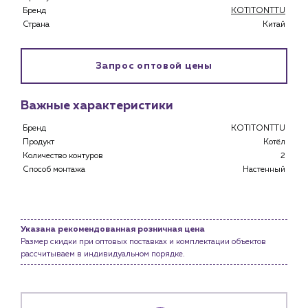
Бренд
KOTITONTTU
Страна
Китай
Запрос оптовой цены
Важные характеристики
Бренд
KOTITONTTU
Продукт
Котёл
Количество контуров
2
Способ монтажа
Настенный
Указана рекомендованная розничная цена
Каталог
Размер скидки при оптовых поставках и комплектации объектов
рассчитываем в индивидуальном порядке.
Клиентам
Специализированным магазинам
Застройщикам