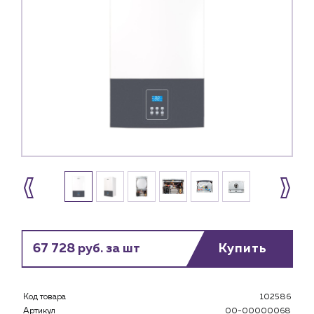
67 728 руб. за шт
Купить
Код товара
102586
Артикул
00-00000068