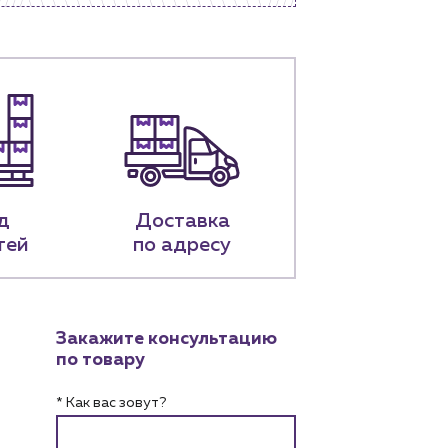
д
Доставка
тей
по адресу
Закажите консультацию
по товару
* Как вас зовут?