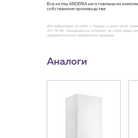
Все котлы ARDERIA изготовлены из компл
собственном производстве.
Вся информация на сайте о товарах и ценах носит спра
437 ГК РФ. Производитель оставляет за собой право из
предварительного уведомления продавца
Аналоги