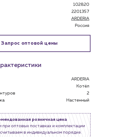
102820
2201357
ARDERIA
Россия
Запрос оптовой цены
рактеристики
ARDERIA
бинет
Котёл
контуров
2
ажа
Настенный
омендованная розничная цена
и при оптовых поставках и комплектации
считываем в индивидуальном порядке.