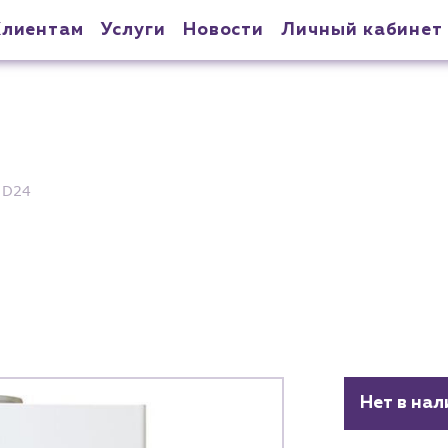
Клиентам
Услуги
Новости
Личный кабинет
a D24
Нет в нал