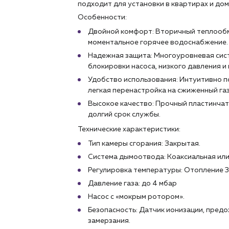
подходит для установки в квартирах и до
Особенности:
Двойной комфорт: Вторичный теплообм
моментальное горячее водоснабжение.
Надежная защита: Многоуровневая сист
блокировки насоса, низкого давления и
Удобство использования: Интуитивно п
легкая перенастройка на сжиженный газ
Высокое качество: Прочный пластинча
долгий срок службы.
Технические характеристики:
Тип камеры сгорания: Закрытая.
Система дымоотвода: Коаксиальная или
Регулировка температуры: Отопление 
Давление газа: до 4 мбар
Насос с «мокрым ротором».
Безопасность: Датчик ионизации, предо
замерзания.