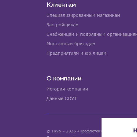
Клиентам
Специализированным магазинам
Застройщикам
Снабженцам и подрядным организация
Монтажным бригадам
Предприятиям и юр.лицам
О компании
История компании
Данные СОУТ
Н
© 1995 – 2026 «Профпоток». Все права защ