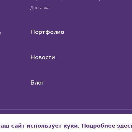
Доставка
Портфолио
м
Новости
Блог
аш сайт использует куки. Подробнее
здес
ищены