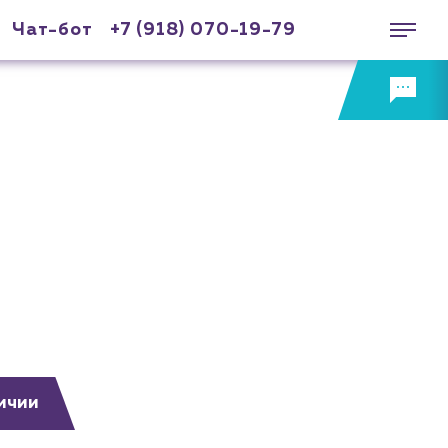
Чат-бот
+7 (918) 070-19-79
ичии