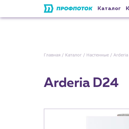
Каталог
Главная
Каталог
Настенные
Arderi
Arderia D24