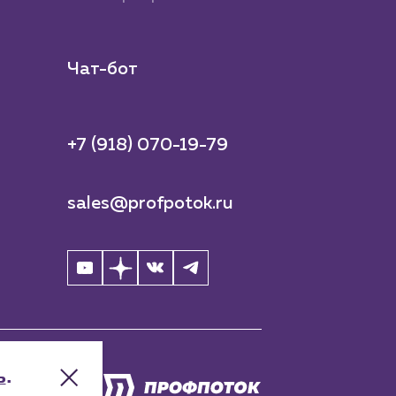
Чат-бот
+7 (918) 070-19-79
sales@profpotok.ru
ь
.