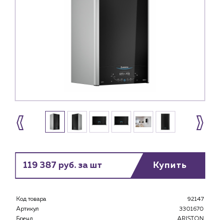
119 387 руб. за шт
Купить
Код товара
92147
Артикул
3301670
Бренд
ARISTON