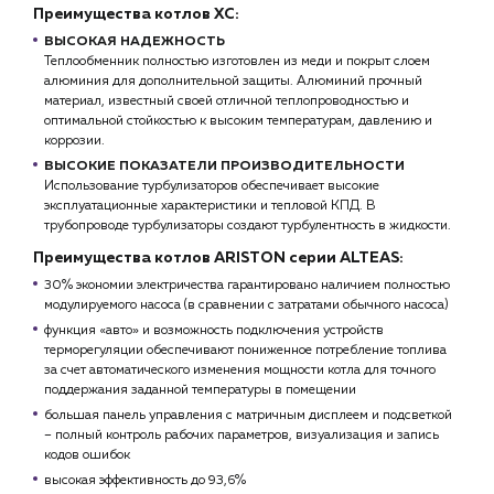
Преимущества котлов XC:
ВЫСОКАЯ НАДЕЖНОСТЬ
Теплообменник полностью изготовлен из меди и покрыт слоем
алюминия для дополнительной защиты. Алюминий прочный
материал, известный своей отличной теплопроводностью и
оптимальной стойкостью к высоким температурам, давлению и
коррозии.
ВЫСОКИЕ ПОКАЗАТЕЛИ ПРОИЗВОДИТЕЛЬНОСТИ
Использование турбулизаторов обеспечивает высокие
эксплуатационные характеристики и тепловой КПД. В
трубопроводе турбулизаторы создают турбулентность в жидкости.
Преимущества котлов ARISTON серии ALTEAS:
30% экономии электричества гарантировано наличием полностью
модулируемого насоса (в сравнении с затратами обычного насоса)
функция «авто» и возможность подключения устройств
терморегуляции обеспечивают пониженное потребление топлива
за счет автоматического изменения мощности котла для точного
поддержания заданной температуры в помещении
большая панель управления с матричным дисплеем и подсветкой
– полный контроль рабочих параметров, визуализация и запись
кодов ошибок
высокая эффективность до 93,6%