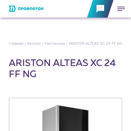
Главная
Каталог
Настенные
ARISTON ALTEAS XC 24 FF NG
ARISTON ALTEAS XC 24
FF NG