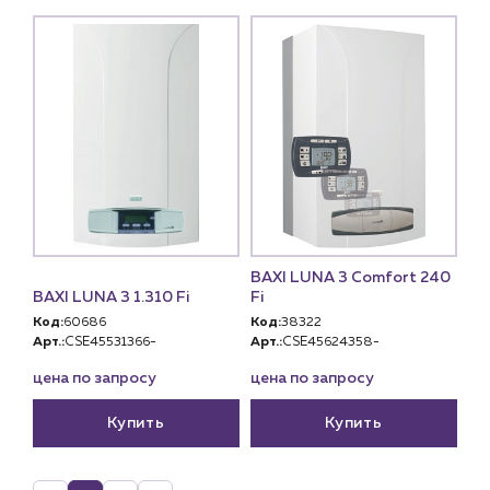
BAXI LUNA 3 Comfort 240
BAXI LUNA 3 1.310 Fi
Fi
Код:
60686
Код:
38322
Арт.:
CSE45531366-
Арт.:
CSE45624358-
цена по запросу
цена по запросу
Купить
Купить