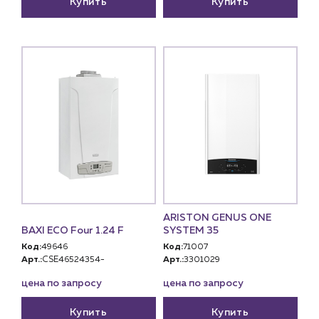
Купить
Купить
ARISTON GENUS ONE
BAXI ECO Four 1.24 F
SYSTEM 35
Код:
49646
Код:
71007
Арт.:
CSE46524354-
Арт.:
3301029
цена по запросу
цена по запросу
Купить
Купить