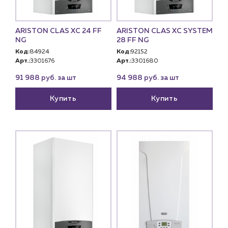
ARISTON CLAS XC 24 FF
ARISTON CLAS XC SYSTEM
NG
28 FF NG
Код:
84924
Код:
92152
Арт.:
3301676
Арт.:
3301680
91 988 руб. за шт
94 988 руб. за шт
Купить
Купить