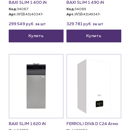
BAXI SLIM 1.400 iN
BAXI SLIM 1.490 iN
Код:
34087
Код:
34089
Арт.:
WSB43140347-
Арт.:
WSB43149347-
299 549 руб. за шт
329 781 руб. за шт
Купить
Купить
BAXI SLIM 1.620 iN
FERROLI DIVA D C24 Атмо