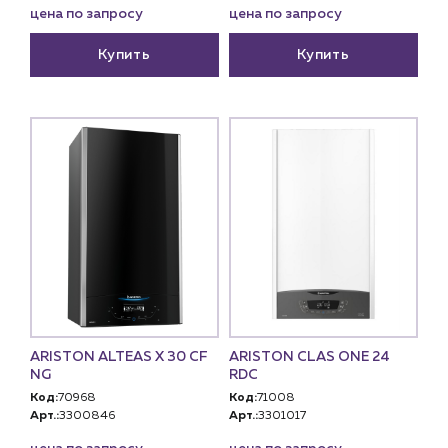
цена по запросу
цена по запросу
Купить
Купить
ARISTON ALTEAS X 30 CF
ARISTON CLAS ONE 24
NG
RDC
Код:
70968
Код:
71008
Арт.:
3300846
Арт.:
3301017