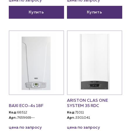
цена по запросу
цена по запросу
Купить
Купить
ARISTON CLAS ONE
BAXI ECO-4s 18F
SYSTEM 35 RDC
Код:
68512
Код:
71011
Арт.:
7659669--
Арт.:
3301041
цена по запросу
цена по запросу