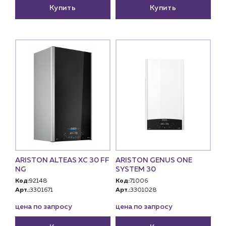
Купить
Купить
ARISTON ALTEAS XC 30 FF
ARISTON GENUS ONE
NG
SYSTEM 30
Код:
92148
Код:
71006
Арт.:
3301671
Арт.:
3301028
цена по запросу
цена по запросу