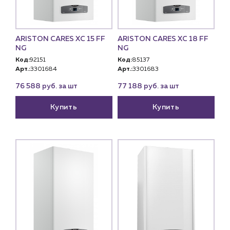
ARISTON CARES XC 15 FF
ARISTON CARES XC 18 FF
NG
NG
Код:
92151
Код:
85137
Арт.:
3301684
Арт.:
3301683
76 588 руб. за шт
77 188 руб. за шт
Купить
Купить