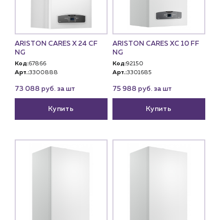
ARISTON CARES X 24 CF
ARISTON CARES XC 10 FF
NG
NG
Код:
67866
Код:
92150
Арт.:
3300888
Арт.:
3301685
73 088 руб. за шт
75 988 руб. за шт
Купить
Купить