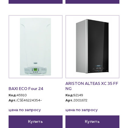
ARISTON ALTEAS XC 35 FF
BAXI ECO Four 24
NG
Код:
45910
Код:
92149
Арт.:
CSE46224354-
Арт.:
3301672
цена по запросу
цена по запросу
Купить
Купить