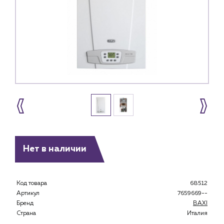
Нет в наличии
Код товара
68512
Артикул
7659669--
Бренд
BAXI
Страна
Италия