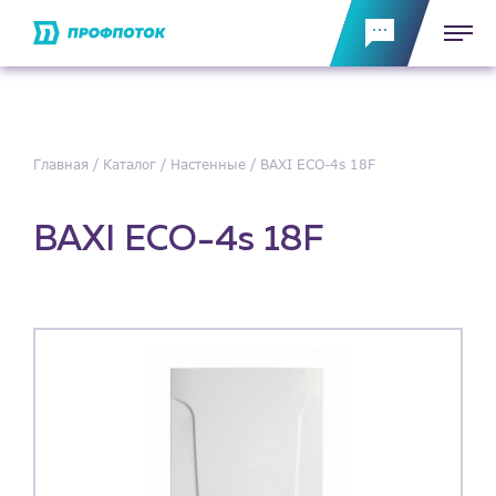
Главная
Каталог
Настенные
BAXI ECO-4s 18F
BAXI ECO-4s 18F