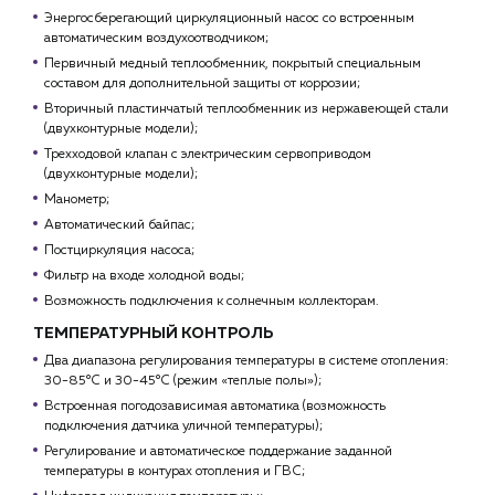
Энергосберегающий циркуляционный насос со встроенным
автоматическим воздухоотводчиком;
Первичный медный теплообменник, покрытый специальным
составом для дополнительной защиты от коррозии;
Вторичный пластинчатый теплообменник из нержавеющей стали
(двухконтурные модели);
Трехходовой клапан с электрическим сервоприводом
(двухконтурные модели);
Манометр;
Автоматический байпас;
Постциркуляция насоса;
Фильтр на входе холодной воды;
Возможность подключения к солнечным коллекторам.
ТЕМПЕРАТУРНЫЙ КОНТРОЛЬ
Два диапазона регулирования температуры в системе отопления:
30-85°С и 30-45°С (режим «теплые полы»);
Встроенная погодозависимая автоматика (возможность
подключения датчика уличной температуры);
Регулирование и автоматическое поддержание заданной
температуры в контурах отопления и ГВС;