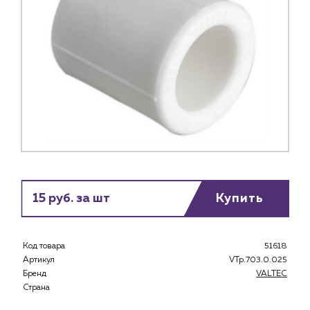
15 руб. за шт
Купить
Код товара
51618
Артикул
VTp.703.0.025
Бренд
VALTEC
Страна
Каталог