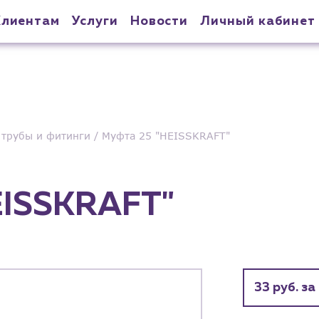
Клиентам
Услуги
Новости
Личный кабинет
трубы и фитинги
Муфта 25 "HEISSKRAFT"
EISSKRAFT"
33 руб. за