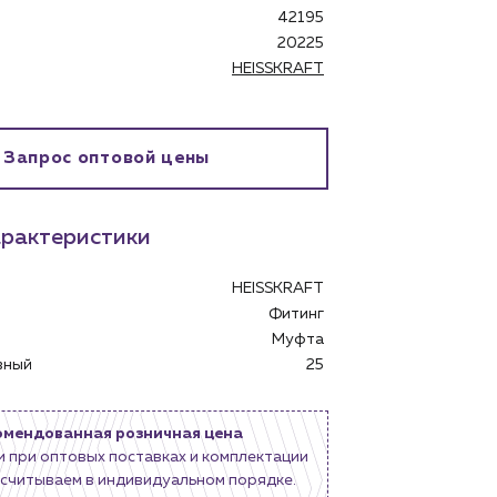
42195
20225
HEISSKRAFT
Запрос оптовой цены
рактеристики
бинет
HEISSKRAFT
Фитинг
Муфта
овный
25
омендованная розничная цена
и при оптовых поставках и комплектации
считываем в индивидуальном порядке.