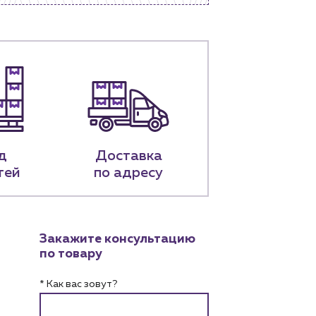
д
Доставка
тей
по адресу
Закажите консультацию
по товару
* Как вас зовут?