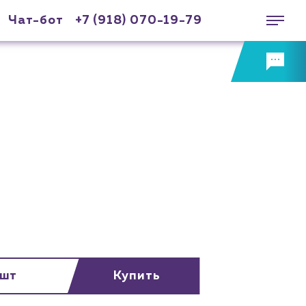
Чат-бот
+7 (918) 070-19-79
 шт
Купить