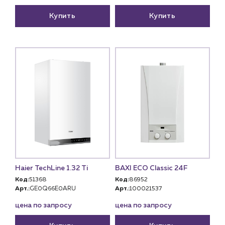
Купить
Купить
Haier TechLine 1.32 Ti
BAXI ECO Classic 24F
Код:
51368
Код:
86952
Арт.:
GE0Q66E0ARU
Арт.:
100021537
цена по запросу
цена по запросу