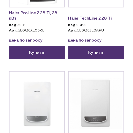
Haier ProLine 2.28 Ti, 28
кВт
Haier TechLine 2.28 Ti
Код:
35183
Код:
51455
Арт.:
GE0Q6XE06RU
Арт.:
GE0Q65E0ARU
цена по запросу
цена по запросу
Купить
Купить
Каталог
Клиентам
Специализированным магазинам
Застройщикам