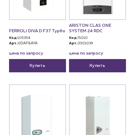
ARISTON CLAS ONE
FERROLI DIVA D F37 Турбо
SYSTEM 24 RDC
Код:
105354
Код:
71010
Арт.:
0DAF8AYA
Арт.:
3301039
цена по запросу
цена по запросу
Купить
Купить