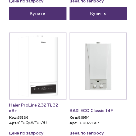
цена по запросу
цена по запросу
Купить
Купить
Haier ProLine 2.32 Ti, 32
кВт
BAXI ECO Classic 14F
Код:
35186
Код:
86954
Арт.:
GE0Q6WE06RU
Арт.:
100022867
цена по запросу
цена по запросу