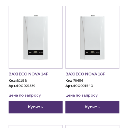
BAXI ECO NOVA 14F
BAXI ECO NOVA 18F
Код:
81188
Код:
79656
Арт.:
100021539
Арт.:
100021540
цена по запросу
цена по запросу
Купить
Купить