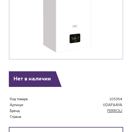
Нет в наличии
Код товара
105354
Артикул
0DAF8AYA
Бренд
FERROLI
Каталог
Страна
Клиентам
Специализированным магазинам