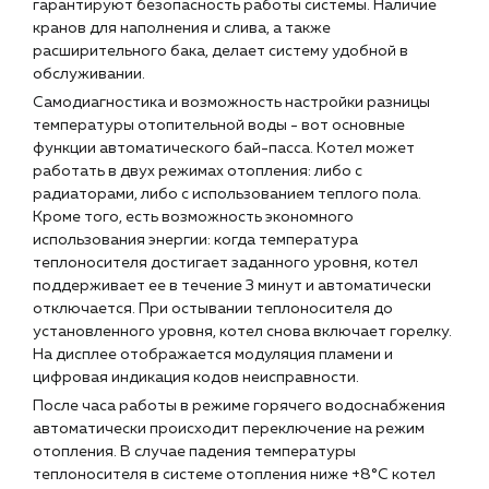
гарантируют безопасность работы системы. Наличие
кранов для наполнения и слива, а также
расширительного бака, делает систему удобной в
обслуживании.
Самодиагностика и возможность настройки разницы
температуры отопительной воды - вот основные
функции автоматического бай-пасса. Котел может
работать в двух режимах отопления: либо с
радиаторами, либо с использованием теплого пола.
Кроме того, есть возможность экономного
использования энергии: когда температура
теплоносителя достигает заданного уровня, котел
поддерживает ее в течение 3 минут и автоматически
отключается. При остывании теплоносителя до
установленного уровня, котел снова включает горелку.
На дисплее отображается модуляция пламени и
цифровая индикация кодов неисправности.
После часа работы в режиме горячего водоснабжения
автоматически происходит переключение на режим
отопления. В случае падения температуры
теплоносителя в системе отопления ниже +8°С котел