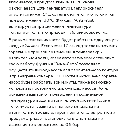
включается, а при достижении +10°С снова
отключается. Если температура теплоносителя
опустится ниже +5°С, котел включится, и отключится
при достижении +30°С. Функция "Anti Frost"
активируется при снижении температуры
теплоносителя, что приводит к блокировке котла.
В режиме ожидания насос будет работать одну минуту
каждые 24 часа. Если через 10 секунд после включения
горелки не произошло изменения температуры
отопительной воды, котел автоматически остановит
свою работу. Функция "Зима-Лето" позволяет
осуществить выход насоса для отопительного контура
и при нагреве контура ГВС. После выключения горелки
насос будет работать три минуты, также возможно
установить постоянную циркуляцию насоса. Котел
оснащен защитой от превышения максимальной
температуры воды в отопительной системе. Кроме
того, имеется защита от понижения давления
отопительной воды, которая является электронной и
предусматривает остановку котла при падении
давления теплоносителя до 0,5 бар.