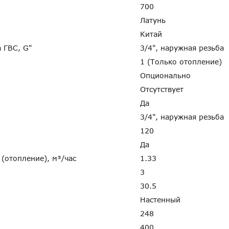
700
Латунь
Китай
а ГВС, G"
3/4", наружная резьба
1 (Только отопление)
Опционально
Отсутствует
Да
"
3/4", наружная резьба
120
Да
 (отопление), м³/час
1.33
3
30.5
Настенный
248
400