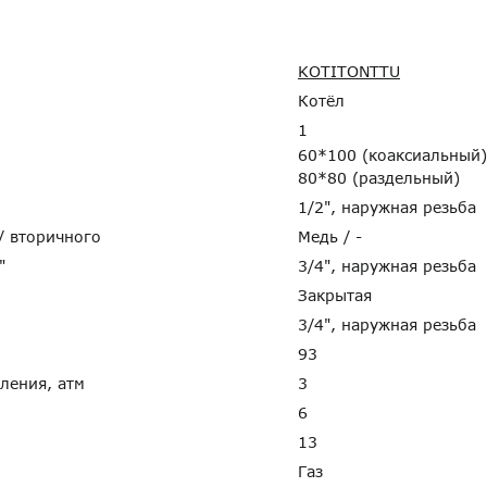
KOTITONTTU
Котёл
1
60*100 (коаксиальный)
80*80 (раздельный)
1/2", наружная резьба
 / вторичного
Медь / -
G"
3/4", наружная резьба
Закрытая
3/4", наружная резьба
93
пления, атм
3
6
13
Газ