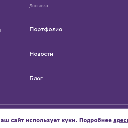
Доставка
Портфолио
м
Новости
Блог
аш сайт использует куки. Подробнее
здес
ищены
бработку персональных данных