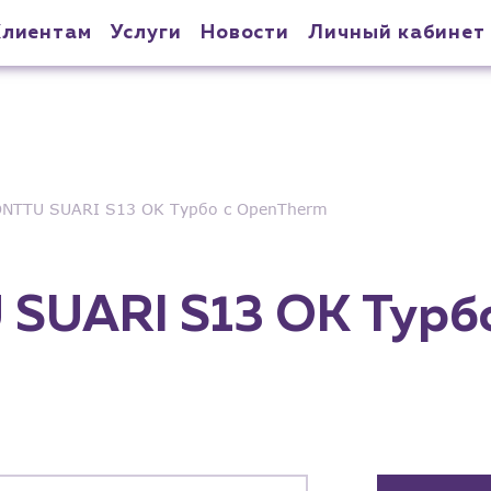
Клиентам
Услуги
Новости
Личный кабинет
NTTU SUARI S13 OK Турбо с OpenTherm
SUARI S13 OK Турбо