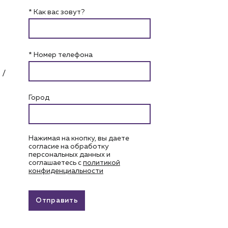
* Как вас зовут?
* Номер телефона
 /
Город
Нажимая на кнопку, вы даете
согласие на обработку
персональных данных и
соглашаетесь c
политикой
конфиденциальности
Отправить