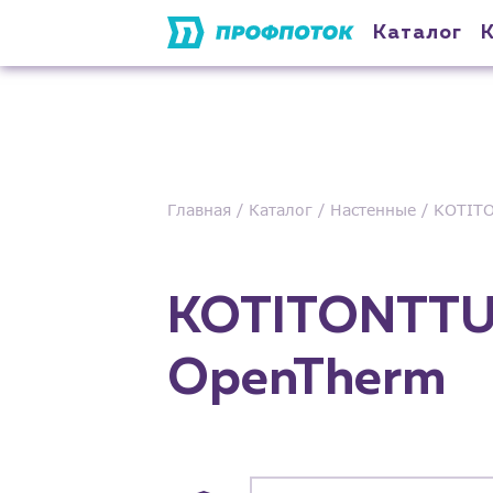
Каталог
Главная
Каталог
Настенные
KOTITO
KOTITONTTU 
OpenTherm