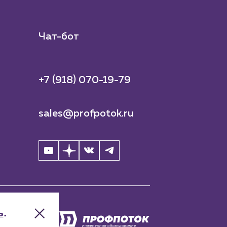
Чат-бот
+7 (918) 070-19-79
sales@profpotok.ru
ь
.