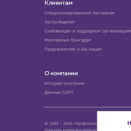
Клиентам
Специализированным магазинам
Застройщикам
Снабженцам и подрядным организация
Монтажным бригадам
Предприятиям и юр.лицам
О компании
История компании
Данные СОУТ
Н
© 1995 – 2026 «Профпоток». Все права защ
Политика конфиденциальности
Согласие на о