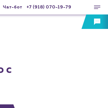
Чат-бот
+7 (918) 070-19-79
 с