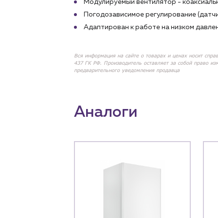
Модулируемый вентилятор - коаксиаль
Погодозависимое регулирование (датчи
Адаптирован к работе на низком давлен
Вся информация на сайте о товарах и ценах носит спра
437 ГК РФ. Производитель оставляет за собой право из
предварительного уведомления продавца
Аналоги