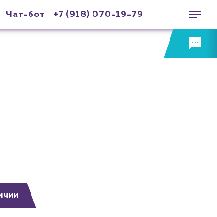
Чат-бот
+7 (918) 070-19-79
ичии