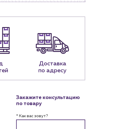
д
Доставка
тей
по адресу
Закажите консультацию
по товару
* Как вас зовут?