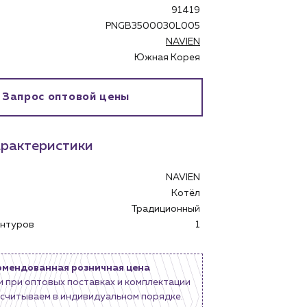
91419
PNGB3500030L005
NAVIEN
Южная Корея
Запрос оптовой цены
рактеристики
NAVIEN
бинет
Котёл
Традиционный
контуров
1
омендованная розничная цена
и при оптовых поставках и комплектации
считываем в индивидуальном порядке.