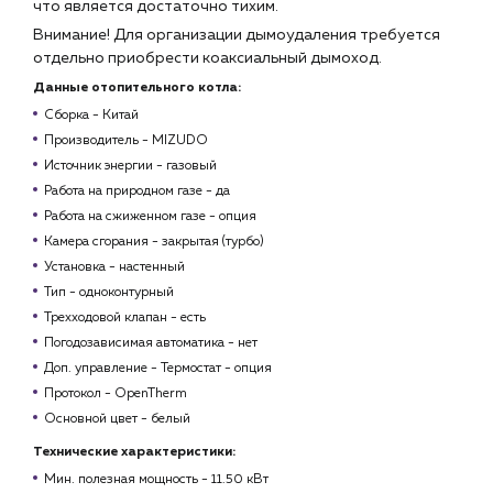
что является достаточно тихим.
Внимание! Для организации дымоудаления требуется
отдельно приобрести коаксиальный дымоход.
Данные отопительного котла:
Сборка - Китай
Производитель - MIZUDO
Источник энергии - газовый
Работа на природном газе - да
Работа на сжиженном газе -
опция
Камера сгорания - закрытая (турбо)
Установка - настенный
Тип -
одноконтурный
Трехходовой клапан - есть
Погодозависимая автоматика - нет
Доп. управление - Термостат - опция
Протокол - OpenTherm
Основной цвет - белый
Технические характеристики:
Мин. полезная мощность - 11
.50 кВт