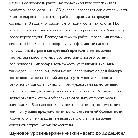
воды.
Возможность работы на сжиженном газе обеспечивает
удобство использования. LCD дисплей позволяет легко отслеживать
и контролировать параметры работы. Гарантия на продукт
составляет 3 года, что говорит о его надежности. Технология Hot
Restart сохраняет настройки и позволяет продолжить работу сразу
после перезагрузки. Благодаря режиму работы с теплыми полами,
система обеспечивает комфортный и эффективный нагрев
помещения. Встроенный суточный программатор позволяет
настраивать работу котла в соответствии с потребностями
пользователя. Благодаря возможности управления внешним
трехходовым клапаном, котел может использоваться для бойлера
косвенного нагрева.
Легкий доступ к узлам котла и высокая
ремонтопригодность являются преимуществами качественных
комплектующих, используемых в европейских топ-брендах. Также
важно отметить, что они обеспечивают защиту от сухого хода и
замерзания. Безопасность является приоритетом, поэтому в этих
комплектующих предусмотрено несколько степеней безопасности.
Кроме того, оптимизация температуры отопления позволяет
сократить затраты на энергоносители.
Шумовой уровень крайне низкий - всего до 32 децибел,