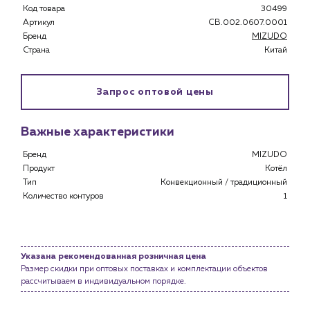
Код товара
30499
Артикул
CB.002.0607.0001
Бренд
MIZUDO
Страна
Китай
Запрос оптовой цены
Важные характеристики
Бренд
MIZUDO
Продукт
Котёл
Тип
Конвекционный / традиционный
Количество контуров
1
Указана рекомендованная розничная цена
Размер скидки при оптовых поставках и комплектации объектов
рассчитываем в индивидуальном порядке.
Каталог