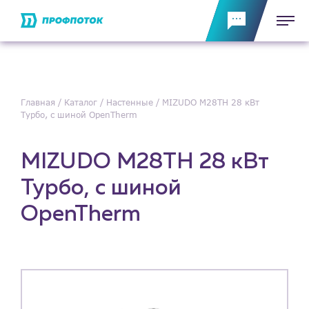
Главная
Каталог
Настенные
MIZUDO М28TH 28 кВт
Турбо, с шиной OpenTherm
MIZUDO М28TH 28 кВт
Турбо, с шиной
OpenTherm