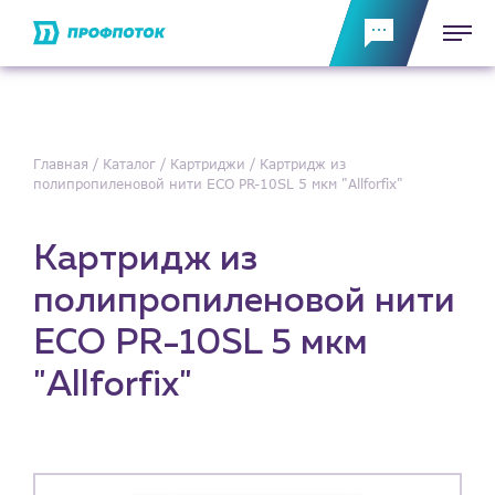
Главная
Каталог
Картриджи
Картридж из
полипропиленовой нити ECО PR-10SL 5 мкм "Allforfix"
Картридж из
полипропиленовой нити
ECО PR-10SL 5 мкм
"Allforfix"