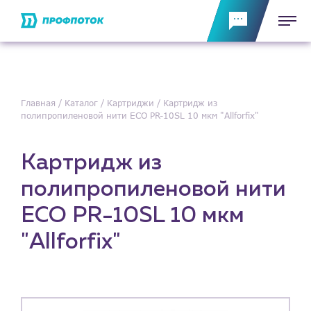
Главная
Каталог
Картриджи
Картридж из
полипропиленовой нити ECО PR-10SL 10 мкм "Allforfix"
Картридж из
полипропиленовой нити
ECО PR-10SL 10 мкм
"Allforfix"