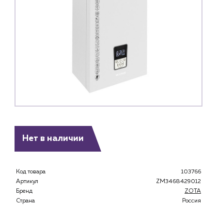
Нет в наличии
Код товара
103766
Артикул
ZM3468429012
Бренд
ZOTA
Страна
Россия