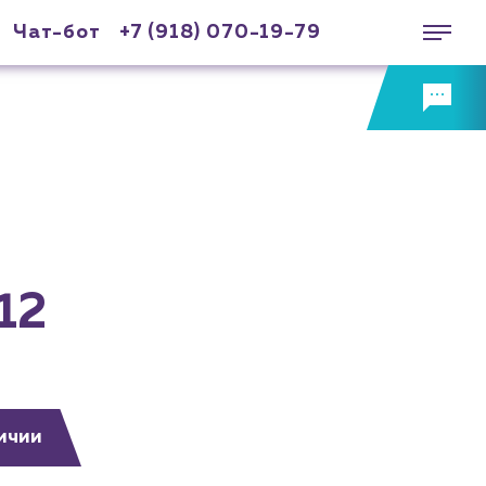
Чат-бот
+7 (918) 070-19-79
12
ичии