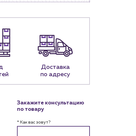
д
Доставка
тей
по адресу
Закажите консультацию
по товару
* Как вас зовут?