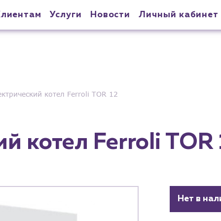
Клиентам
Услуги
Новости
Личный кабинет
ктрический котел Ferroli TOR 12
й котел Ferroli TOR 
Нет в нал