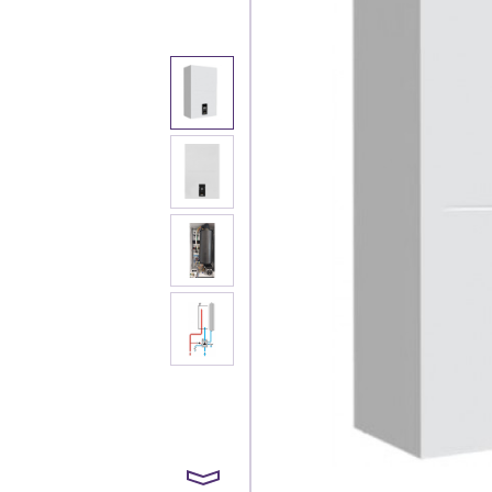
Каталог
Клиента
Специализированны