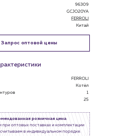
96309
GCJO20YA
FERROLI
Китай
Запрос оптовой цены
рактеристики
FERROLI
Котёл
контуров
1
25
бинет
омендованная розничная цена
и при оптовых поставках и комплектации
считываем в индивидуальном порядке.