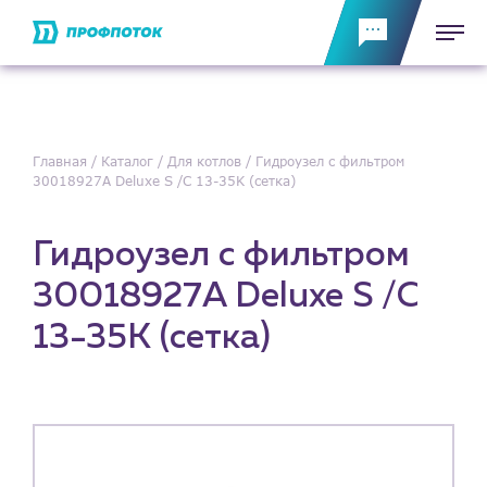
Главная
Каталог
Для котлов
Гидроузел с фильтром
30018927A Deluxe S /С 13-35K (сетка)
Гидроузел с фильтром
30018927A Deluxe S /С
13-35K (сетка)