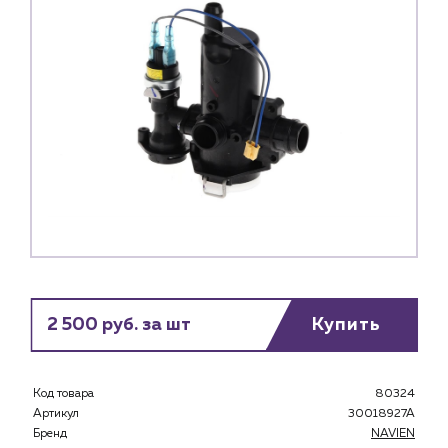
2 500 руб. за шт
Купить
Каталог
Код товара
80324
Клиентам
Артикул
30018927A
Бренд
NAVIEN
Специализированным магазинам