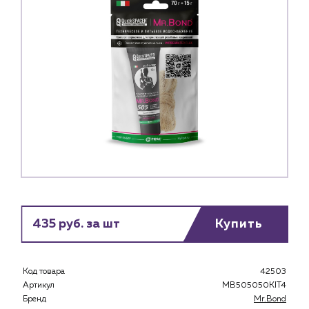
435 руб. за шт
Купить
Код товара
42503
Артикул
MB505050KIT4
Бренд
Mr.Bond