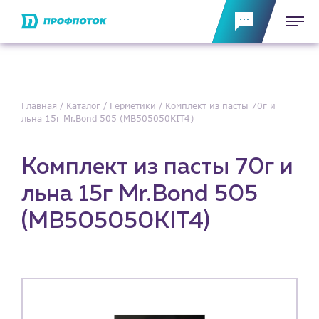
Главная
Каталог
Герметики
Комплект из пасты 70г и
льна 15г Mr.Bond 505 (MB505050KIT4)
Комплект из пасты 70г и
льна 15г Mr.Bond 505
(MB505050KIT4)