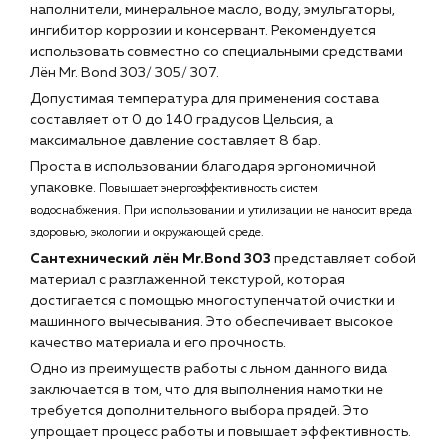
наполнители, минеральное масло, воду, эмульгаторы,
г. Краснодар, ул. Российская, 63
ингибитор коррозии и консервант. Рекомендуется
использовать совместно со специальными средствами
Лён Mr. Bond 303/ 305/ 307.
Допустимая температура для применения состава
составляет от 0 до 140 градусов Цельсия, а
максимальное давление составляет 8 бар.
Проста в использовании благодаря эргономичной
упаковке.
Повышает энергоэффективность систем
водоснабжения.
При использовании и утилизации не наносит вреда
здоровью, экологии и окружающей среде.
Сантехнический лён Mr.Bond 303
представляет собой
материал с разглаженной текстурой, которая
достигается с помощью многоступенчатой очистки и
машинного вычесывания. Это обеспечивает высокое
качество материала и его прочность.
Одно из преимуществ работы с льном данного вида
заключается в том, что для выполнения намотки не
требуется дополнительного выбора прядей. Это
упрощает процесс работы и повышает эффективность.