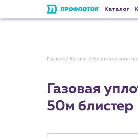
Каталог
Главная
Каталог
Уплотнительные ма
Газовая упл
50м блистер