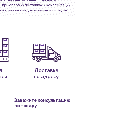
и при оптовых поставках и комплектации
считываем в индивидуальном порядке.
д
Доставка
тей
по адресу
Закажите консультацию
по товару