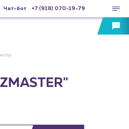
Чат-бот
+7 (918) 070-19-79
истер
GAZMASTER"