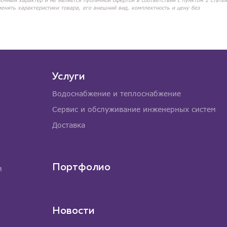
вочный характер и не является публичной офертой в соответствии с пунктом 2 статьи
менять характеристики товара, его внешний вид, комплектность и цену без
Услуги
Водоснабжение и теплоснабжение
Сервис и обслуживание инженерных систем
Доставка
Портфолио
м
Новости