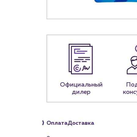
+7 (918) 070-1
Пн – пт: 9:00 –
Официальный
По
дилер
конс
Оплата
Доставка