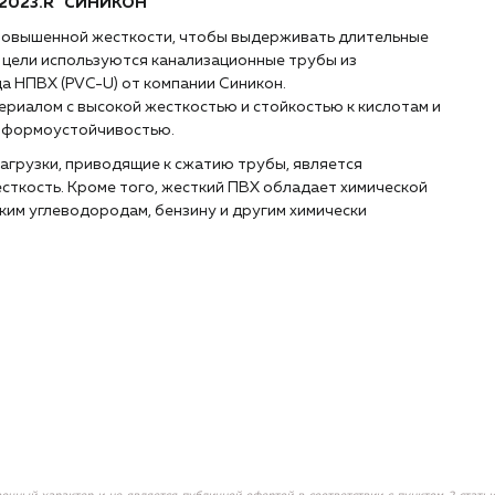
22023.R "СИНИКОН"
повышенной жесткости, чтобы выдерживать длительные
й цели используются канализационные трубы из
 НПВХ (PVC-U) от компании Синикон.
риалом с высокой жесткостью и стойкостью к кислотам и
и формоустойчивостью.
агрузки, приводящие к сжатию трубы, является
ткость. Кроме того, жесткий ПВХ обладает химической
ким углеводородам, бензину и другим химически