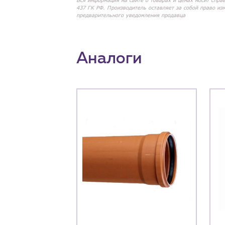
Вся информация на сайте о товарах и ценах носит спра
437 ГК РФ. Производитель оставляет за собой право из
предварительного уведомления продавца
Аналоги