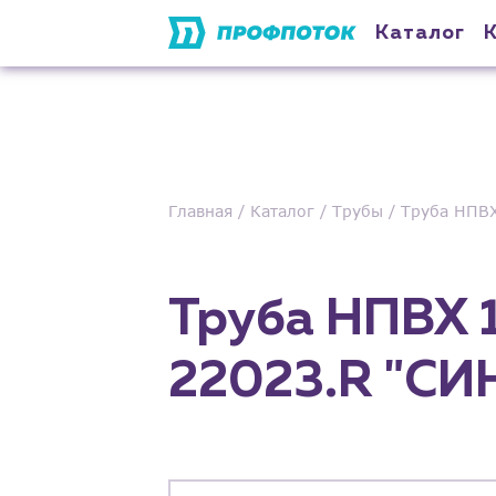
Каталог
Главная
Каталог
Трубы
Труба НПВХ
Труба НПВХ 
22023.R "С