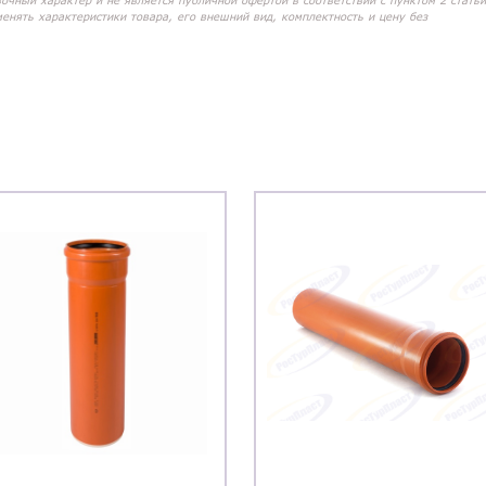
вочный характер и не является публичной офертой в соответствии с пунктом 2 статьи
менять характеристики товара, его внешний вид, комплектность и цену без