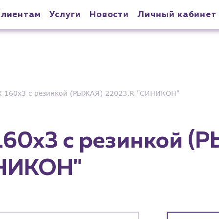
Клиентам
Услуги
Новости
Личный кабинет
 160х3 с резинкой (РЫЖАЯ) 22023.R "СИНИКОН"
160х3 с резинкой (
ИНИКОН"