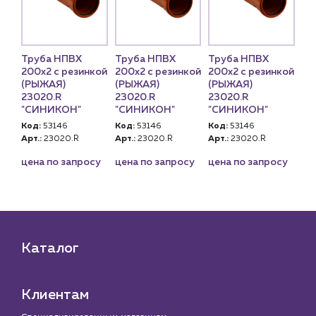
Труба НПВХ
Труба НПВХ
Труба НПВХ
200х2 с резинкой
200х2 с резинкой
200х2 с резинкой
(РЫЖАЯ)
(РЫЖАЯ)
(РЫЖАЯ)
23020.R
23020.R
23020.R
"СИНИКОН"
"СИНИКОН"
"СИНИКОН"
Код:
53146
Код:
53146
Код:
53146
Арт.:
23020.R
Арт.:
23020.R
Арт.:
23020.R
цена по запросу
цена по запросу
цена по запросу
Каталог
Клиентам