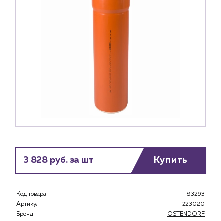
3 828 руб. за шт
Купить
Код товара
83293
Артикул
223020
Бренд
OSTENDORF