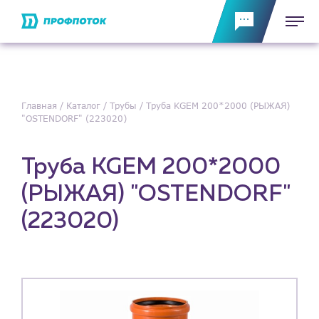
Главная
Каталог
Трубы
Труба KGEM 200*2000 (РЫЖАЯ)
"OSTENDORF" (223020)
Труба KGEM 200*2000
(РЫЖАЯ) "OSTENDORF"
(223020)