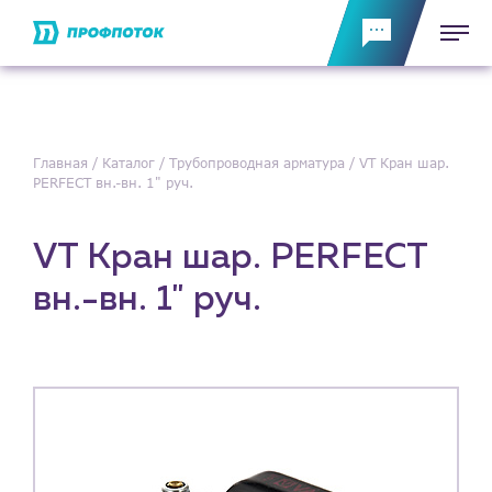
Главная
Каталог
Трубопроводная арматура
VT Кран шар.
PERFECT вн.-вн. 1" руч.
VT Кран шар. PERFECT
вн.-вн. 1" руч.