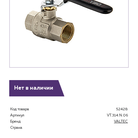
Нет в наличии
Код товара
52428
Артикул
VT.314.N.06
Бренд
VALTEC
Страна