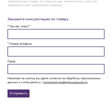
характеристики товара, его внешний вид, комплектность и цену без
предварительного уведомления продавца
Закажите консультацию по товару
* Как вас зовут?
* Номер телефона
Город
Нажимая на кнопку, вы даете согласие на обработку персональных
данных и соглашаетесь c
политикой конфиденциальности
Отправить