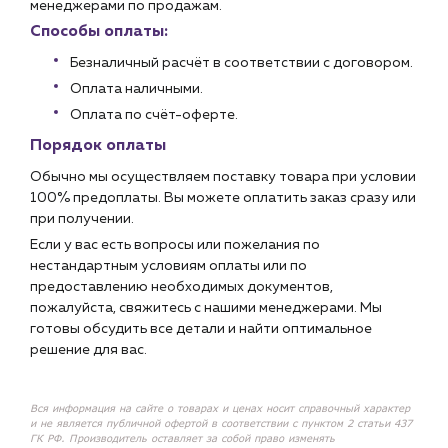
менеджерами по продажам.
Способы оплаты:
Безналичный расчёт в соответствии с договором.
Оплата наличными.
Оплата по счёт-оферте.
Порядок оплаты
Обычно мы осуществляем поставку товара при условии
100% предоплаты. Вы можете оплатить заказ сразу или
при получении.
Если у вас есть вопросы или пожелания по
нестандартным условиям оплаты или по
предоставлению необходимых документов,
пожалуйста, свяжитесь с нашими менеджерами. Мы
готовы обсудить все детали и найти оптимальное
решение для вас.
Вся информация на сайте о товарах и ценах носит справочный характер
и не является публичной офертой в соответствии с пунктом 2 статьи 437
ГК РФ. Производитель оставляет за собой право изменять