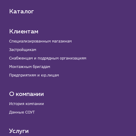
Каталог
Клиентам
Специализированным магазинам
Застройщикам
Снабженцам и подрядным организациям
Монтажным бригадам
Предприятиям и юр.лицам
О компании
История компании
Данные СОУТ
Услуги