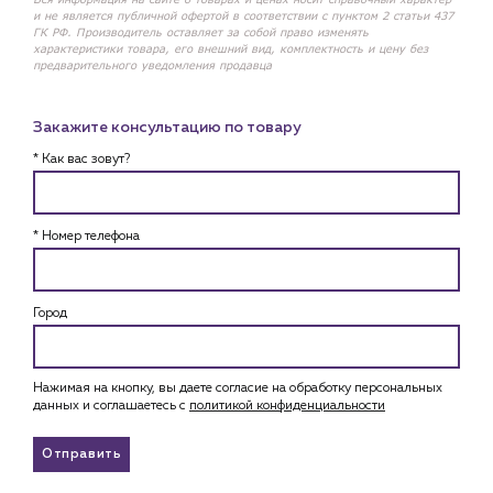
и не является публичной офертой в соответствии с пунктом 2 статьи 437
ГК РФ. Производитель оставляет за собой право изменять
характеристики товара, его внешний вид, комплектность и цену без
предварительного уведомления продавца
Закажите консультацию по товару
* Как вас зовут?
* Номер телефона
Город
Нажимая на кнопку, вы даете согласие на обработку персональных
данных и соглашаетесь c
политикой конфиденциальности
Отправить