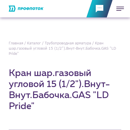
Главная
Каталог
Трубопроводная арматура
Кран
шар.газовый угловой 15 (1/2").Внут-Внут.Бабочка.GAS "LD
Pride"
Кран шар.газовый
угловой 15 (1/2").Внут-
Внут.Бабочка.GAS "LD
Pride"