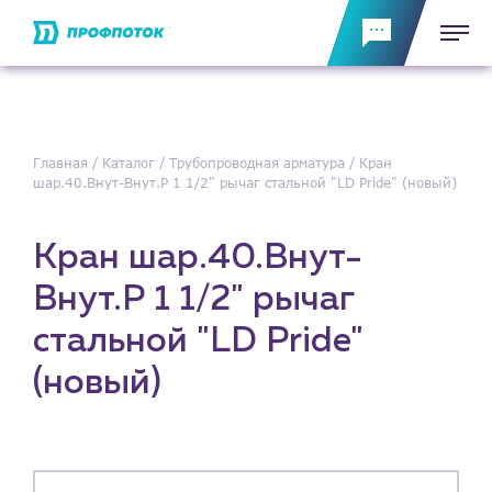
Главная
Каталог
Трубопроводная арматура
Кран
шар.40.Внут-Внут.Р 1 1/2" рычаг стальной "LD Pride" (новый)
Кран шар.40.Внут-
Внут.Р 1 1/2" рычаг
стальной "LD Pride"
(новый)