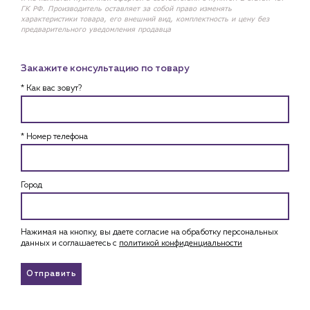
ГК РФ. Производитель оставляет за собой право изменять
характеристики товара, его внешний вид, комплектность и цену без
предварительного уведомления продавца
Закажите консультацию по товару
* Как вас зовут?
* Номер телефона
Город
Нажимая на кнопку, вы даете согласие на обработку персональных
данных и соглашаетесь c
политикой конфиденциальности
Отправить