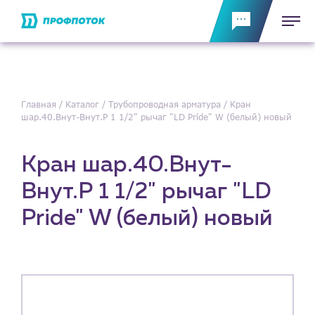
Главная
Каталог
Трубопроводная арматура
Кран
шар.40.Внут-Внут.Р 1 1/2" рычаг "LD Pride" W (белый) новый
Кран шар.40.Внут-
Внут.Р 1 1/2" рычаг "LD
Pride" W (белый) новый