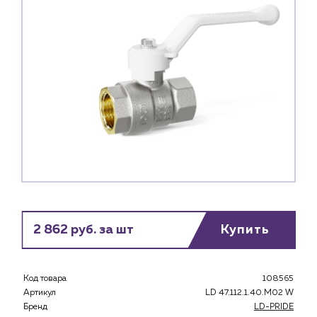
2 862 руб. за шт
Купить
Каталог
Клиентам
Код товара
108565
Артикул
LD 47.112.1.40.M02 W
Специализированным магазинам
Бренд
LD-PRIDE
Застройщикам