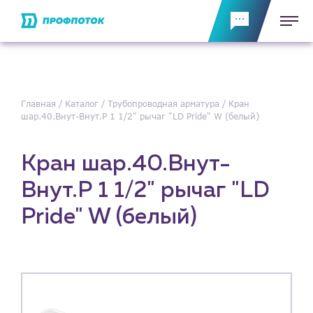
Главная
Каталог
Трубопроводная арматура
Кран
шар.40.Внут-Внут.Р 1 1/2" рычаг "LD Pride" W (белый)
Кран шар.40.Внут-
Внут.Р 1 1/2" рычаг "LD
Pride" W (белый)