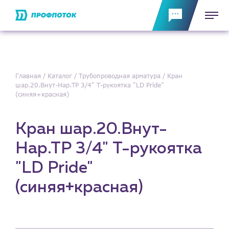
Главная
Каталог
Трубопроводная арматура
Кран
шар.20.Внут-Нар.ТР 3/4" Т-рукоятка "LD Pride"
(синяя+красная)
Кран шар.20.Внут-
Нар.ТР 3/4" Т-рукоятка
"LD Pride"
(синяя+красная)