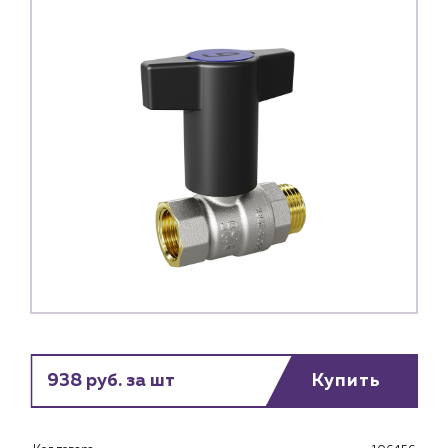
Каталог
938 руб. за шт
Купить
Клиентам
Специализированным магазинам