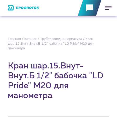
Главная
Каталог
Трубопроводная арматура
Кран
шар.15.Внут-Внут.Б 1/2" бабочка "LD Pride" М20 для
манометра
Кран шар.15.Внут-
Внут.Б 1/2" бабочка "LD
Pride" М20 для
манометра