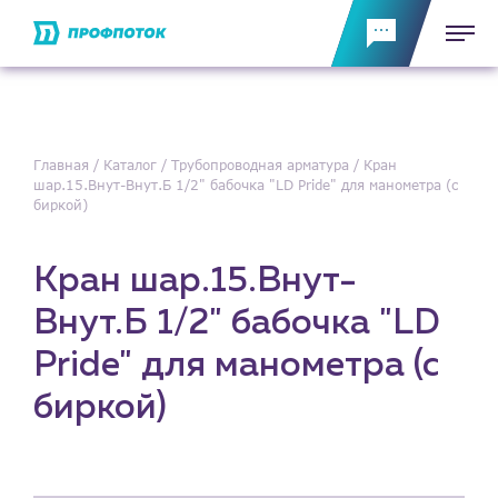
Главная
Каталог
Трубопроводная арматура
Кран
шар.15.Внут-Внут.Б 1/2" бабочка "LD Pride" для манометра (с
биркой)
Кран шар.15.Внут-
Внут.Б 1/2" бабочка "LD
Pride" для манометра (с
биркой)