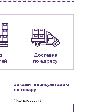
д
Доставка
тей
по адресу
Закажите консультацию
по товару
* Как вас зовут?