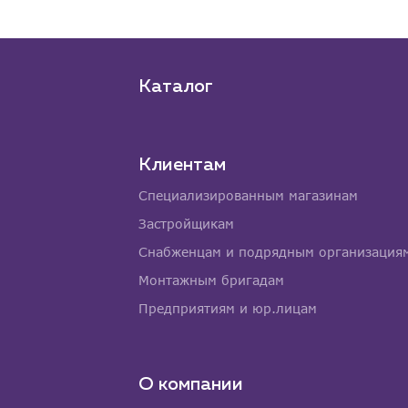
Каталог
Клиентам
Специализированным магазинам
Застройщикам
Снабженцам и подрядным организация
Монтажным бригадам
Предприятиям и юр.лицам
О компании