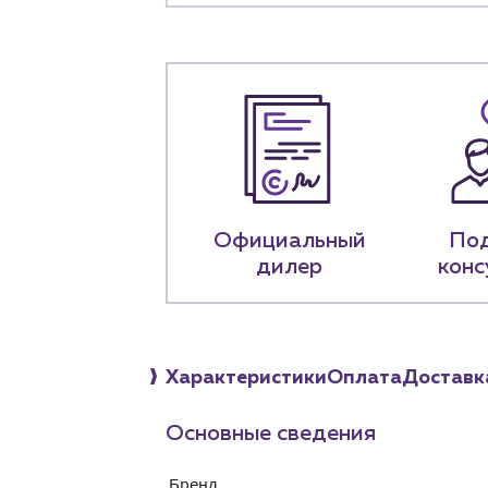
+7 (918) 070-1
Пн – пт: 9:00 –
Официальный
По
дилер
конс
Характеристики
Оплата
Доставк
Основные сведения
Бренд