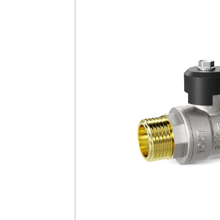
Каталог
Клиента
Специализированны
Застройщикам
Снабженцам и подр
Монтажным бригад
Предприятиям и юр
О компа
История компании