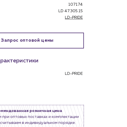
107174
LD 47.305.15
LD-PRIDE
бинет
Запрос оптовой цены
рактеристики
LD-PRIDE
омендованная розничная цена
и при оптовых поставках и комплектации
считываем в индивидуальном порядке.