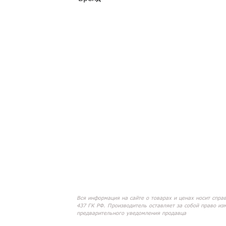
Вся информация на сайте о товарах и ценах носит спра
437 ГК РФ. Производитель оставляет за собой право из
предварительного уведомления продавца