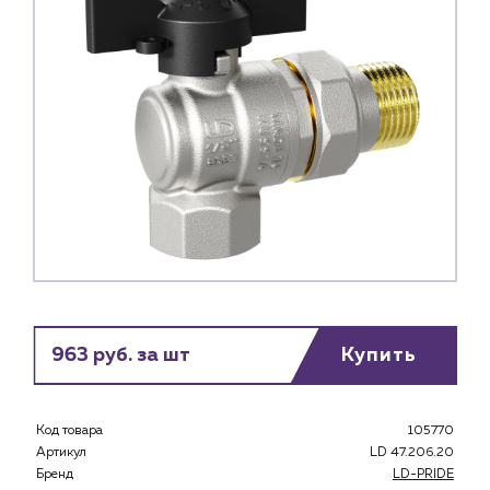
963 руб. за шт
Купить
Код товара
105770
Артикул
LD 47.206.20
Бренд
LD-PRIDE
Каталог