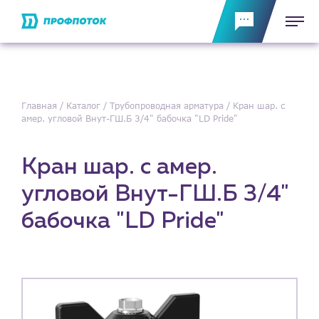
Главная
Каталог
Трубопроводная арматура
Кран шар. с
амер. угловой Внут-ГШ.Б 3/4" бабочка "LD Pride"
Кран шар. с амер.
угловой Внут-ГШ.Б 3/4"
бабочка "LD Pride"