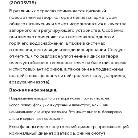
(200RSV38)
В различных отраслях применяется дисковый
поворотный затвор, который является арматурой
общего назначения и может использоваться в качестве
запорного или регулирующего устройства. Особенно
они широко применяются в системах холодного и
горячего водоснабжения, а также в системах
отопления, вентиляции и кондиционирования. Следует
отметить, что седловое уплотнение и диск затвора
очень устойчивы к теплоносителям на базе гликолевых
и спиртовых антифризов, а также они не подвержены
воздействию щелочных и нейтральных сред (например,
воздуха или азота).
Важная информация:
Повреждение поворотного затвора может произойти, если
использовать фланцы с внутренним диаметром, меньшим
номинального диаметра заслонки. Это может вызвать блокировку
диска и серьезные повреждения.
Если фланцы имеют внутренний диаметр, превышающий
номинальный диаметр затвора, они не смогут