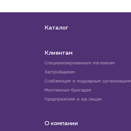
Каталог
Клиентам
Специализированным магазинам
Застройщикам
Снабженцам и подрядным организация
Монтажным бригадам
Предприятиям и юр.лицам
О компании