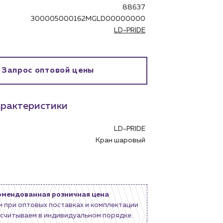
88637
300005000162MGLD00000000
LD-PRIDE
бинет
Запрос оптовой цены
рактеристики
LD-PRIDE
Кран шаровый
омендованная розничная цена
и при оптовых поставках и комплектации
считываем в индивидуальном порядке.