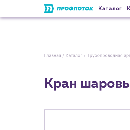
Каталог
Главная
Каталог
Трубопроводная ар
Кран шаровы