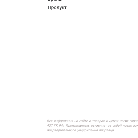
Продукт
Вся информация на сайте о товарах и ценах носит спра
437 ГК РФ. Производитель оставляет за собой право из
предварительного уведомления продавца