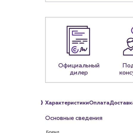
+7 (918) 070-1
Пн – пт: 9:00 –
Официальный
По
дилер
конс
Характеристики
Оплата
Доставк
Основные сведения
Бренд