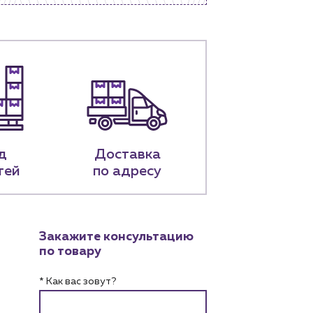
д
Доставка
тей
по адресу
Закажите консультацию
по товару
* Как вас зовут?