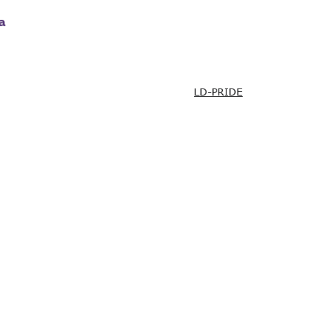
а
LD-PRIDE