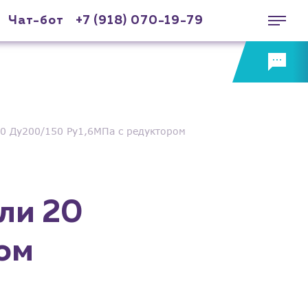
Чат-бот
+7 (918) 070-19-79
0 Ду200/150 Ру1,6МПа с редуктором
ли 20
ом