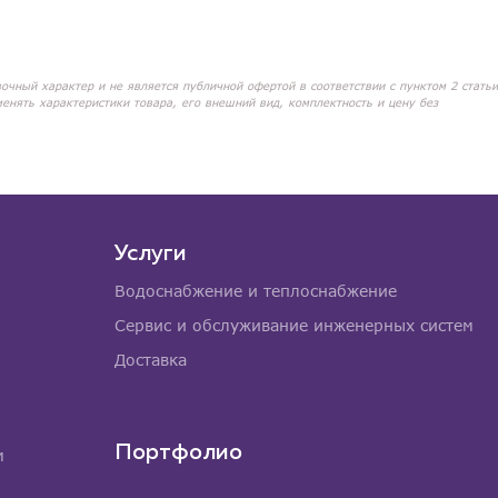
вочный характер и не является публичной офертой в соответствии с пунктом 2 статьи
менять характеристики товара, его внешний вид, комплектность и цену без
Услуги
Водоснабжение и теплоснабжение
Сервис и обслуживание инженерных систем
Доставка
Портфолио
м