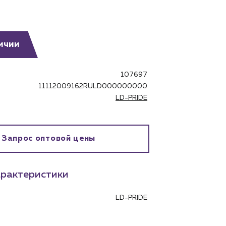
ичии
107697
бинет
11112009162RULD000000000
LD-PRIDE
Запрос оптовой цены
рактеристики
LD-PRIDE