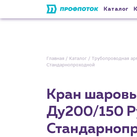
Каталог
Главная
Каталог
Трубопроводная ар
Стандарнопроходной
Кран шаровы
Ду200/150 Р
Стандарноп