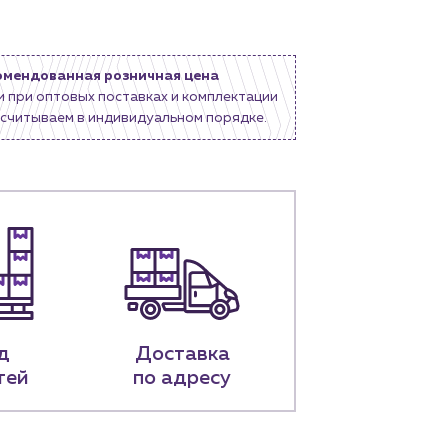
омендованная розничная цена
и при оптовых поставках и комплектации
считываем в индивидуальном порядке.
д
Доставка
тей
по адресу