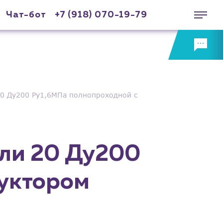
Чат-бот
+7 (918) 070-19-79
0 Ду200 Ру1,6МПа полнопроходной с
ли 20 Ду200
дуктором