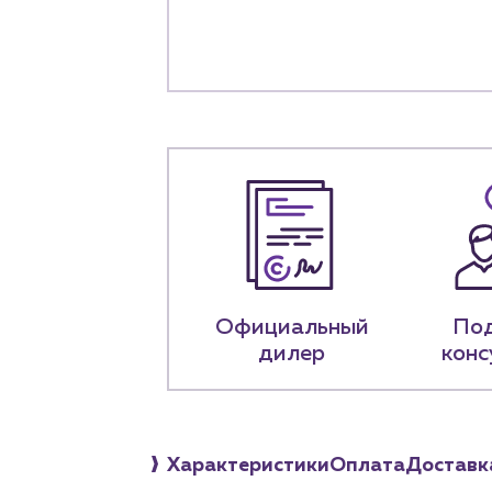
+7 (918) 070-1
Пн – пт: 9:00 –
Официальный
По
дилер
конс
Характеристики
Оплата
Доставк