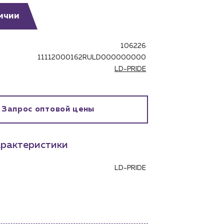
ичии
106226
11112000162RULD000000000
LD-PRIDE
бинет
Запрос оптовой цены
рактеристики
LD-PRIDE