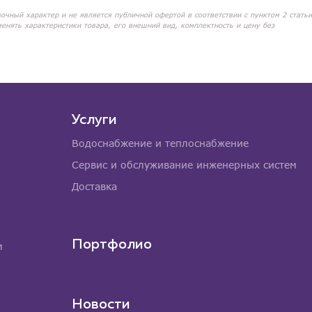
вочный характер и не является публичной офертой в соответствии с пунктом 2 статьи
менять характеристики товара, его внешний вид, комплектность и цену без
Услуги
Водоснабжение и теплоснабжение
Сервис и обслуживание инженерных систем
Доставка
Портфолио
м
Новости