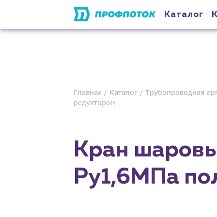
Каталог
Главная
Каталог
Трубопроводная ар
редуктором
Кран шаровы
Ру1,6МПа по