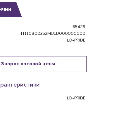
ичии
65429
11110800252MULD000000000
LD-PRIDE
бинет
Запрос оптовой цены
рактеристики
LD-PRIDE