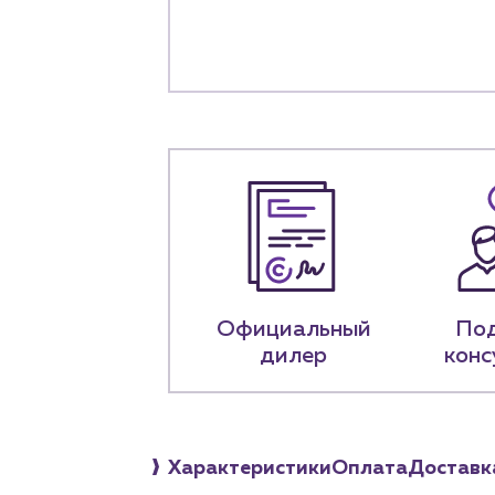
+7 (918) 070-1
Пн – пт: 9:00 –
Официальный
По
дилер
конс
Характеристики
Оплата
Доставк