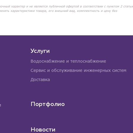
вочный характер и не является публичной офертой в соответствии с пунктом 2 статьи
менять характеристики товара, его внешний вид, комплектность и цену без
Услуги
Водоснабжение и теплоснабжение
Сервис и обслуживание инженерных систем
Доставка
Портфолио
м
Новости