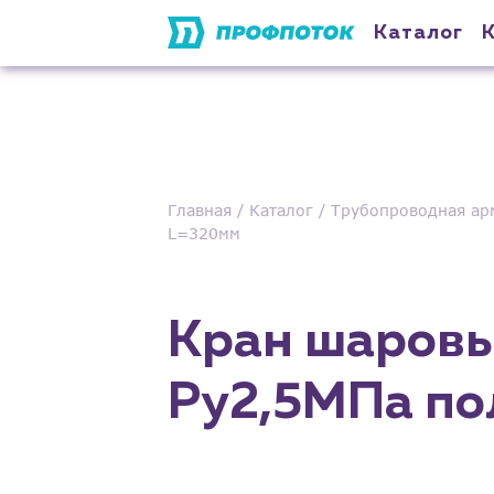
Каталог
Главная
Каталог
Трубопроводная ар
L=320мм
Кран шаровы
Ру2,5МПа по