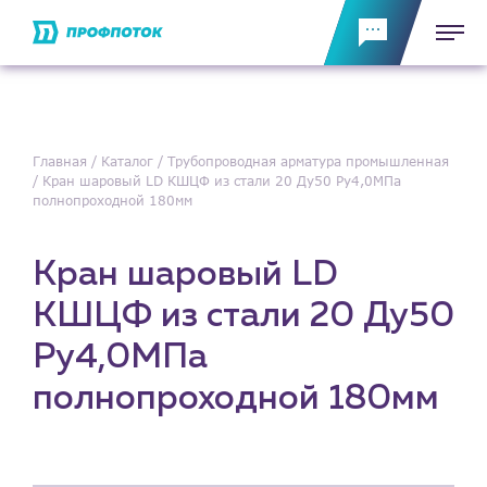
Главная
Каталог
Трубопроводная арматура промышленная
Кран шаровый LD КШЦФ из стали 20 Ду50 Ру4,0МПа
полнопроходной 180мм
Кран шаровый LD
КШЦФ из стали 20 Ду50
Ру4,0МПа
полнопроходной 180мм