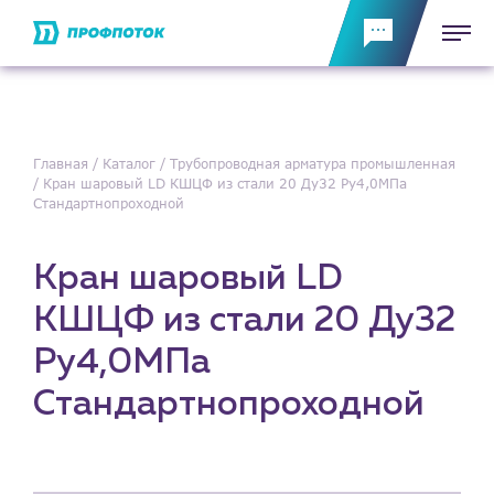
Главная
Каталог
Трубопроводная арматура промышленная
Кран шаровый LD КШЦФ из стали 20 Ду32 Ру4,0МПа
Стандартнопроходной
Кран шаровый LD
КШЦФ из стали 20 Ду32
Ру4,0МПа
Стандартнопроходной