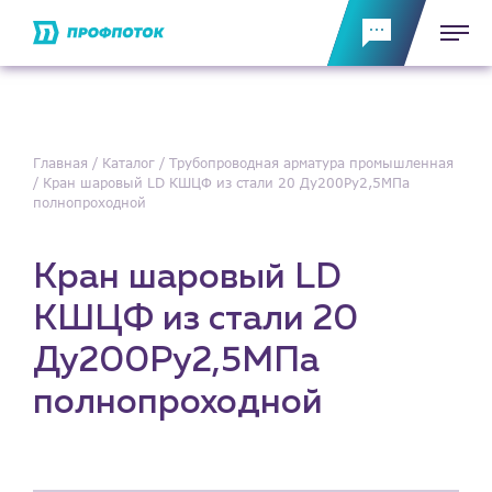
Главная
Каталог
Трубопроводная арматура промышленная
Кран шаровый LD КШЦФ из стали 20 Ду200Ру2,5МПа
полнопроходной
Кран шаровый LD
КШЦФ из стали 20
Ду200Ру2,5МПа
полнопроходной