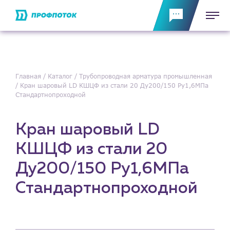
Главная
Каталог
Трубопроводная арматура промышленная
Кран шаровый LD КШЦФ из стали 20 Ду200/150 Ру1,6МПа
Стандартнопроходной
Кран шаровый LD
КШЦФ из стали 20
Ду200/150 Ру1,6МПа
Стандартнопроходной