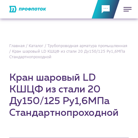
Главная
Каталог
Трубопроводная арматура промышленная
Кран шаровый LD КШЦФ из стали 20 Ду150/125 Ру1,6МПа
Стандартнопроходной
Кран шаровый LD
КШЦФ из стали 20
Ду150/125 Ру1,6МПа
Стандартнопроходной