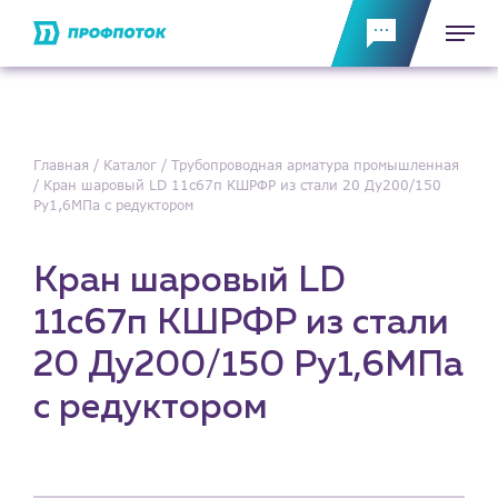
Главная
Каталог
Трубопроводная арматура промышленная
Кран шаровый LD 11с67п КШРФР из стали 20 Ду200/150
Ру1,6МПа с редуктором
Кран шаровый LD
11с67п КШРФР из стали
20 Ду200/150 Ру1,6МПа
с редуктором