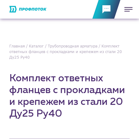
Главная
Каталог
Трубопроводная арматура
Комплект
ответных фланцев с прокладками и крепежем из стали 20
Ду25 Ру40
Комплект ответных
фланцев с прокладками
и крепежем из стали 20
Ду25 Ру40