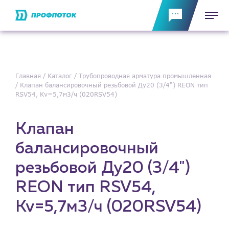
Главная
Каталог
Трубопроводная арматура промышленная
Клапан балансировочный резьбовой Ду20 (3/4") REON тип
RSV54, Kv=5,7м3/ч (020RSV54)
Клапан
балансировочный
резьбовой Ду20 (3/4")
REON тип RSV54,
Kv=5,7м3/ч (020RSV54)